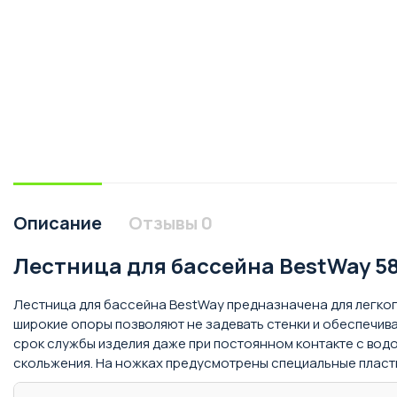
Описание
Отзывы
0
Лестница для бассейна BestWay 58
Лестница для бассейна BestWay предназначена для легкого
широкие опоры позволяют не задевать стенки и обеспечива
срок службы изделия даже при постоянном контакте с вод
скольжения. На ножках предусмотрены специальные пласт