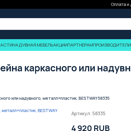
Оплата и
ЧАСТИ
НАДУВНАЯ МЕБЕЛЬ
АКЦИИ
ПАРТНЕРАМ
ПРОИЗВОДИТЕЛИ
сейна каркасного или надувн
сного или надувного, металл+пластик, BESTWAY 58335
Артикул: 58335
4 920 RUB