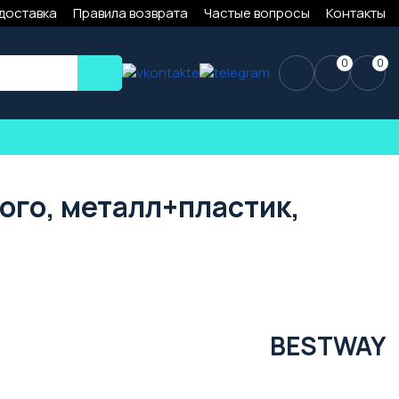
 доставка
Правила возврата
Частые вопросы
Контакты
0
0
ого, металл+пластик,
BESTWAY