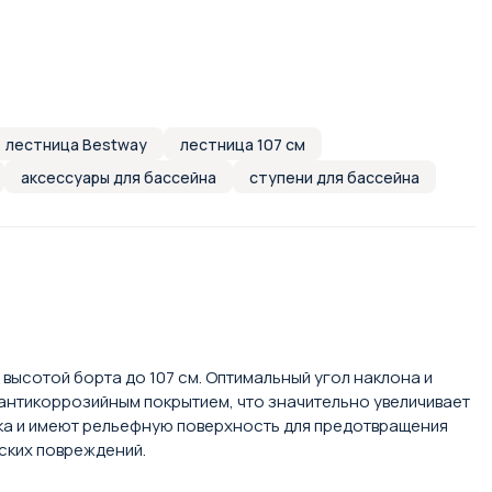
лестница Bestway
лестница 107 см
аксессуары для бассейна
ступени для бассейна
высотой борта до 107 см. Оптимальный угол наклона и
 антикоррозийным покрытием, что значительно увеличивает
ика и имеют рельефную поверхность для предотвращения
ских повреждений.