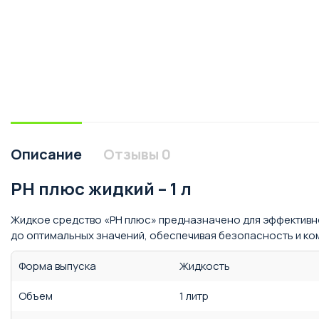
Описание
Отзывы
0
PH плюс жидкий – 1 л
Жидкое средство «PH плюс» предназначено для эффективно
до оптимальных значений, обеспечивая безопасность и ко
Форма выпуска
Жидкость
Объем
1 литр