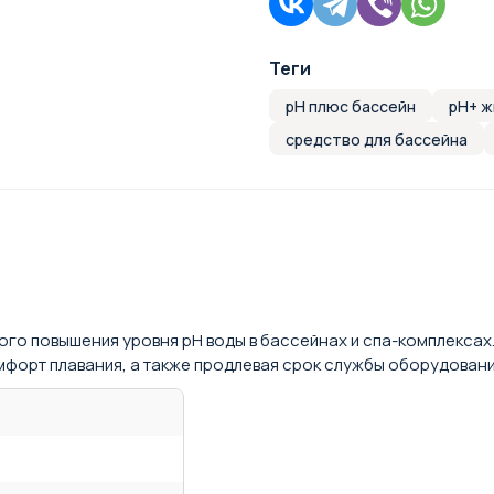
Теги
pH плюс бассейн
pH+ ж
средство для бассейна
го повышения уровня pH воды в бассейнах и спа-комплексах.
мфорт плавания, а также продлевая срок службы оборудовани