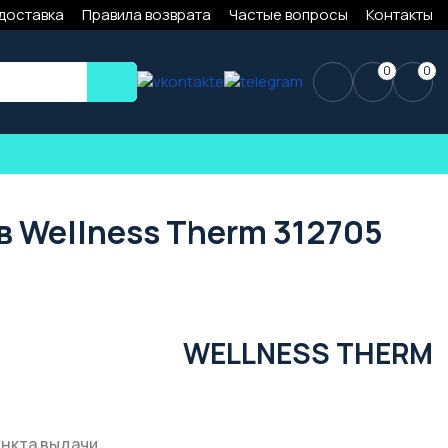
 доставка
Правила возврата
Частые вопросы
Контакты
0
0
в Wellness Therm 312705
WELLNESS THERM
ункта выдачи