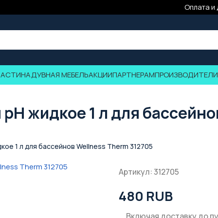
Оплата и
ЧАСТИ
НАДУВНАЯ МЕБЕЛЬ
АКЦИИ
ПАРТНЕРАМ
ПРОИЗВОДИТЕЛИ
pH жидкое 1 л для бассейно
ое 1 л для бассейнов Wellness Therm 312705
Артикул: 312705
480 RUB
Включая доставку до п